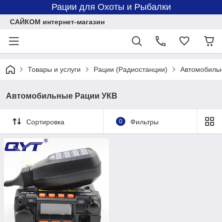
Рации для Охоты и Рыбалки
САЙКОМ интернет-магазин
Товары и услуги
Рации (Радиостанции)
Автомобиль
Автомобильные Рации УКВ
Сортировка
0
Фильтры