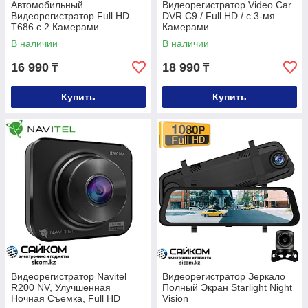
Автомобильный
Видеорегистратор Video Car
Видеорегистратор Full HD
DVR С9 / Full HD / c 3-мя
T686 с 2 Камерами
Кaмepaми
В наличии
В наличии
16 990
18 990
₸
₸
Купить
Купить
Видеорегистратор Navitel
Видеорегистратор Зеркало
R200 NV, Улучшенная
Полный Экран Starlight Night
Ночная Съемка, Full HD
Vision