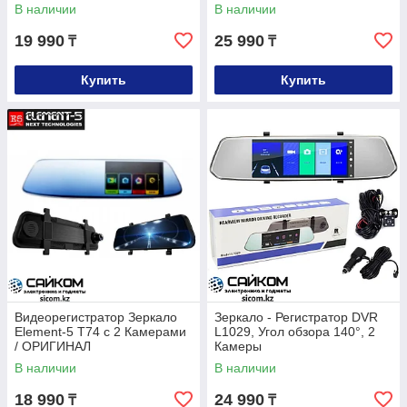
В наличии
В наличии
19 990
25 990
₸
₸
Купить
Купить
Видеорегистратор Зеркало
Зеркало - Регистратор DVR
Element-5 T74 с 2 Камерами
L1029, Угол обзора 140°, 2
/ ОРИГИНАЛ
Камеры
В наличии
В наличии
18 990
24 990
₸
₸