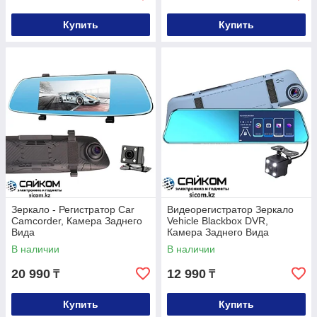
Купить
Купить
Зеркало - Регистратор Car
Видеорегистратор Зеркало
Camcorder, Камера Заднего
Vehicle Blackbox DVR,
Вида
Камера Заднего Вида
В наличии
В наличии
20 990
12 990
₸
₸
Купить
Купить