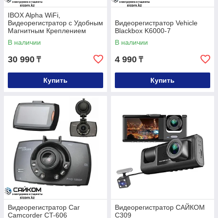
IBOX Alpha WiFi,
Видеорегистратор с Удобным
Видеорегистратор Vehicle
Магнитным Креплением
Blackbox K6000-7
В наличии
В наличии
30 990
4 990
₸
₸
Купить
Купить
Видеорегистратор Car
Видеорегистратор САЙКОМ
Camcorder CT-606
C309