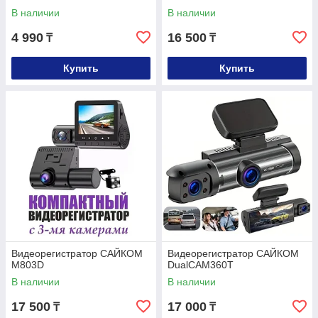
В наличии
В наличии
4 990
16 500
₸
₸
Купить
Купить
Видеорегистратор САЙКОМ
Видеорегистратор САЙКОМ
M803D
DualCAM360T
В наличии
В наличии
17 500
17 000
₸
₸