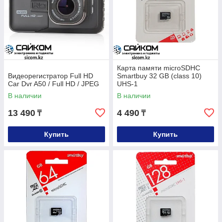
Карта памяти microSDHC
Видеорегистратор Full HD
Smartbuy 32 GB (class 10)
Car Dvr A50 / Full HD / JPEG
UHS-1
В наличии
В наличии
13 490
4 490
₸
₸
Купить
Купить