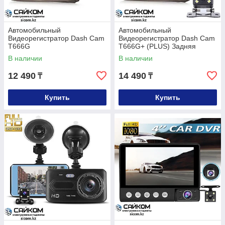
Автомобильный
Автомобильный
Видеорегистратор Dash Cam
Видеорегистратор Dash Cam
T666G
T666G+ (PLUS) Задняя
Камера
В наличии
В наличии
12 490
14 490
₸
₸
Купить
Купить