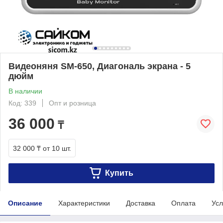
Видеоняня SM-650, Диагональ экрана - 5
дюйм
В наличии
Код: 339
Опт и розница
36 000
₸
32 000 ₸
от 10 шт.
Купить
Описание
Характеристики
Доставка
Оплата
Усл