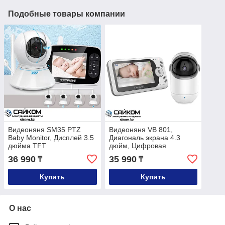
Подобные товары компании
Видеоняня SM35 PTZ
Видеоняня VB 801,
Baby Monitor, Дисплей 3.5
Диагональ экрана 4.3
дюйма TFT
дюйм, Цифровая
36 990
35 990
₸
₸
Купить
Купить
О нас