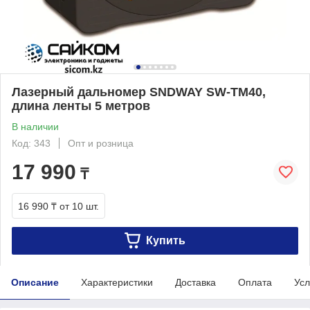
Лазерный дальномер SNDWAY SW-TM40,
длина ленты 5 метров
В наличии
Код: 343
Опт и розница
17 990
₸
16 990 ₸
от 10 шт.
Купить
Описание
Характеристики
Доставка
Оплата
Усл