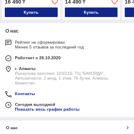
16 490
14 490
16 
₸
₸
Купить
Купить
О нас
Рейтинг не сформирован
Менее 5 отзывов за последний год
Работает с 26.10.2020
г. Алматы
Рыскулова проспект, 103/21Б, ТЦ "БАКОРДА",
Автозапчасти, 2 вход, 1 этаж, 76 бутик, Алматы,
Казахстан
Контакты
Сегодня выходной
Показать весь график работы
О нас