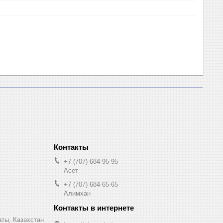
+7 (707) 684-95-95
Асет
+7 (707) 684-65-65
Алимхан
аты, Казахстан