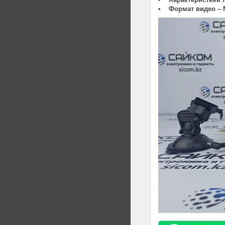
•
Формат видео – 