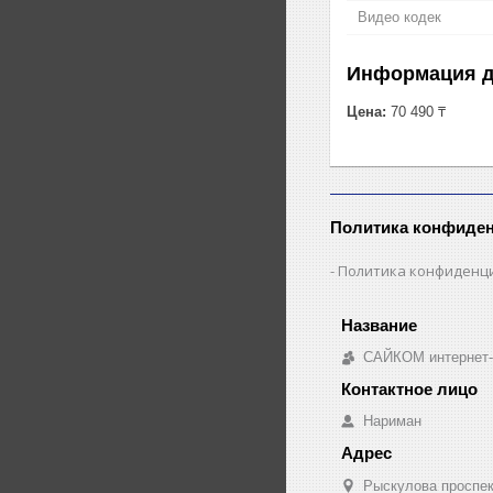
Видео кодек
Информация д
Цена:
70 490 ₸
Политика конфиде
Политика конфиденц
САЙКОМ интернет-
Нариман
Рыскулова проспект