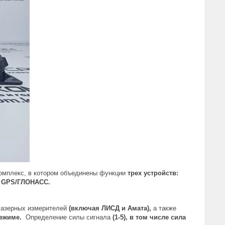
омплекс, в котором объединены функции
трех устройств:
ы
GPS/ГЛОНАСС.
лазерных измерителей
(включая ЛИСД и Амата),
а также
режиме.
Определение силы сигнала
(1-5), в том числе сила