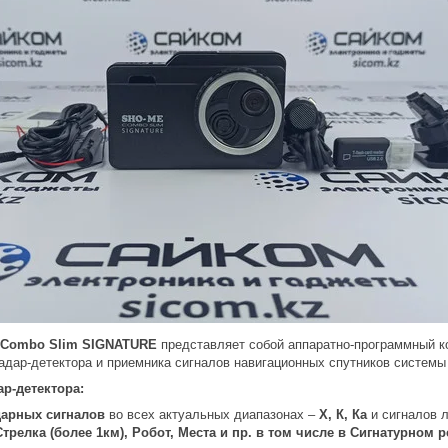
 Combo Slim SIGNATURE
представляет собой аппаратно-программный к
радар-детектора и приемника сигналов навигационных спутников систем
р-детектора:
арных сигналов
во всех актуальных диапазонах –
Х, К, Ка
и сигналов 
Стрелка (более 1км), Робот, Места и пр. в том числе в Сигнатурном 