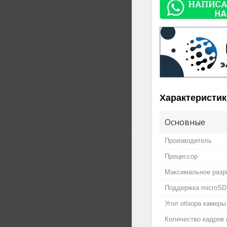
Характеристик
Основные
Производитель
Процессор
Максимальное разр
Поддержка microSD
Угол обзора камеры
Количество кадров 