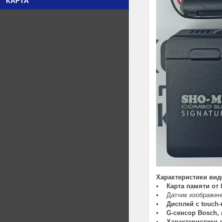
КАРТА
Характеристики вид
•
Карта памяти от 
• Датчик изображе
•
Дисплей с touch
•
G-сенсор Bosch,
•
Характеристики 