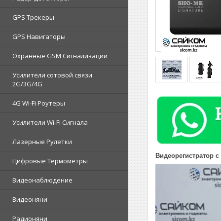
GPS Трекеры
GPS Навигаторы
Охранные GSM Сигнализации
Усилители сотовой связи
2G/3G/4G
4G Wi-Fi Роутеры
Усилители Wi-Fi Сигнала
Лазерные Рулетки
Видеорегистратор с
Цифровые Термометры
Видеонаблюдение
Видеоняни
Радионяни