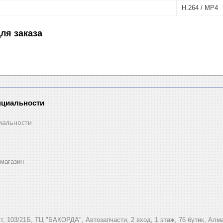
H.264 / MP4
ля заказа
нциальности
иальности
магазин
, 103/21Б, ТЦ "БАКОРДА", Автозапчасти, 2 вход, 1 этаж, 76 бутик, Алм