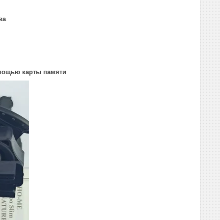
ва
омощью карты памяти