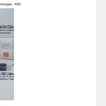
диокодек - ААС