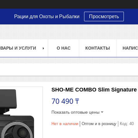
Рации для Охоты и Рыбалки
Просмотреть
ВАРЫ И УСЛУГИ
О НАС
КОНТАКТЫ
НАПИС
SHO-ME COMBO Slim Signature 
70 490 ₸
Показать оптовые цены
Нет в наличии
Оптом и в розницу
Код:
40