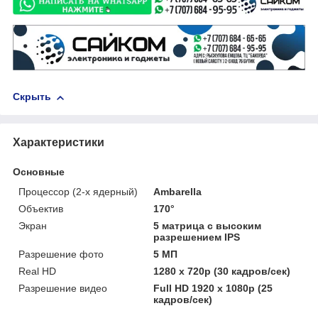
Скрыть
Характеристики
Основные
Процессор (2-х ядерный)
Ambarella
Объектив
170°
Экран
5 матрица с высоким
разрешением IPS
Разрешение фото
5 МП
Real HD
1280 х 720p (30 кадров/сек)
Разрешение видео
Full HD 1920 х 1080p (25
кадров/сек)