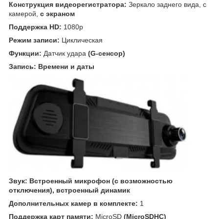
Конструкция видеорегистратора:
Зеркало заднего вида, с
камерой,
с экраном
Поддержка HD:
1080p
Режим записи:
Циклическая
Функции:
Датчик удара
(G-сенсор)
Запись:
Времени и даты
Звук:
Встроенный микрофон (с возможностью
отключения), встроенный динамик
Дополнительных камер в комплекте:
1
Поддержка карт памяти:
MicroSD
(MicroSDHC)