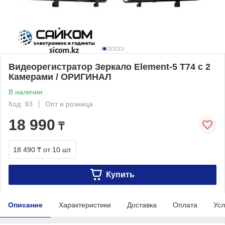
Видеорегистратор Зеркало Element-5 T74 с 2
Камерами / ОРИГИНАЛ
В наличии
Код: 93
Опт и розница
18 990
₸
18 490 ₸
от 10 шт.
Купить
Описание
Характеристики
Доставка
Оплата
Усл