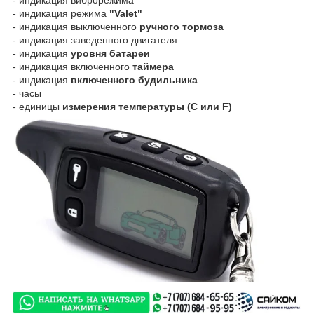
- индикация виброрежима
- индикация режима
"Valet"
- индикация выключенного
ручного тормоза
- индикация заведенного двигателя
- индикация
уровня батареи
- индикация включенного
таймера
- индикация
включенного будильника
- часы
-
единицы
измерения температуры (С или F)