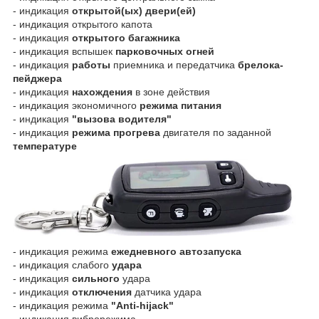
- индикация
открытой(ых) двери(ей)
- индикация открытого капота
- индикация
открытого багажника
- индикация вспышек
парковочных огней
- индикация
работы
приемника и передатчика
брелока-
пейджера
- индикация
нахождения
в зоне действия
- индикация экономичного
режима питания
- индикация
"вызова водителя"
- индикация
режима прогрева
двигателя по заданной
температуре
- индикация режима
ежедневного автозапуска
- индикация слабого
удара
- индикация
сильного
удара
- индикация
отключения
датчика удара
- индикация режима
"Anti-hijack"