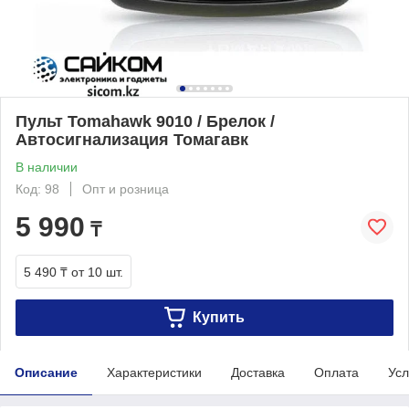
Пульт Tomahawk 9010 / Брелок /
Автосигнализация Томагавк
В наличии
Код: 98
Опт и розница
5 990
₸
5 490 ₸
от 10 шт.
Купить
Описание
Характеристики
Доставка
Оплата
Усл