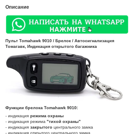
Описание
Пульт Tomahawk 9010 / Брелок / Автосигнализация
Томагавк, Индикация открытого багажника
Функции брелока Tomahawk 9010:
- индикация
режима охраны
- индикация режима
"тихой охраны"
- индикация
закрытого
центрального замка
- индикация открытого центрального замка