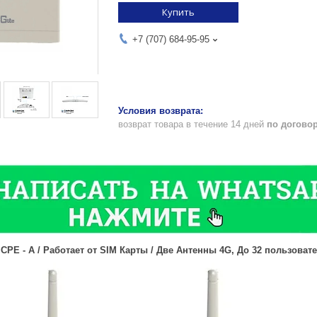
Купить
+7 (707) 684-95-95
возврат товара в течение 14 дней
по догово
 CPE - A / Работает от SIM Карты / Две Антенны 4G, До 32 пользоват