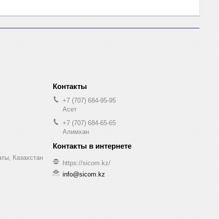
+7 (707) 684-95-95
Асет
+7 (707) 684-65-65
Алимхан
аты, Казахстан
https://sicom.kz/
info@sicom.kz