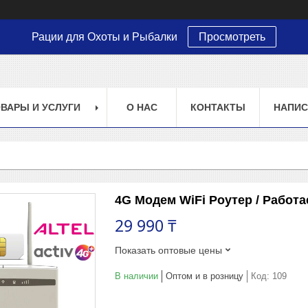
Рации для Охоты и Рыбалки
Просмотреть
ВАРЫ И УСЛУГИ
О НАС
КОНТАКТЫ
НАПИС
4G Модем WiFi Роутер / Работа
29 990 ₸
Показать оптовые цены
В наличии
Оптом и в розницу
Код:
109