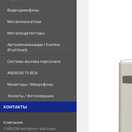
Видеодомофоны
Металлоискатели
Металлодетекторы
Автосигнализации / Кнопки
(PushStart)
Системы вызова персонала
ANDROID TV BOX
Мониторы / Микрофоны
Эхолоты / Фотоловушки
КОНТАКТЫ
САЙКОМ интернет-магазин