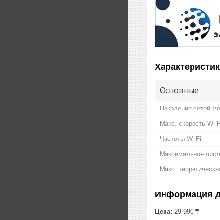
Характеристик
Основные
Поколение сетей мо
Макс. скорость Wi-
Частоты Wi-Fi
Максимальное число
Макс. теоретическа
Информация д
Цена:
29 990 ₸