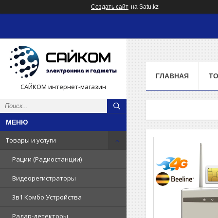
Создать сайт
на Satu.kz
ГЛАВНАЯ
ТО
САЙКОМ интернет-магазин
Товары и услуги
Рации (Радиостанции)
Видеорегистраторы
3в1 Комбо Устройства
Радар-детекторы