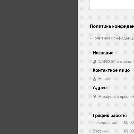
Политика конфиде
Политика конфиденц
САЙКОМ интернет-
Нариман
Рыскулова проспект
График работы
Понедельник
09:00
Вторник
09:00