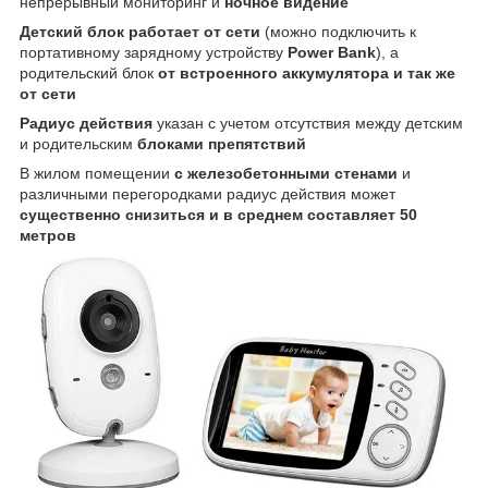
непрерывный мониторинг и
ночное видение
Детский блок работает от сети
(можно подключить к
портативному зарядному устройству
Power Bank
), а
родительский блок
от встроенного аккумулятора и так же
от сети
Радиус действия
указан с учетом отсутствия между детским
и родительским
блоками препятствий
В жилом помещении
с железобетонными стенами
и
различными перегородками радиус действия может
существенно снизиться и в среднем составляет 50
метров