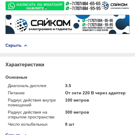
Скрыть
Характеристики
Основные
Диагональ дисплея
3.5
Питание
От сети 220 В через адаптер
Радиус действия внутри
100 метров
помещений
Радиус действия на
300 метров
открытом пространстве
Число колыбельных
8 шт
Скрыть