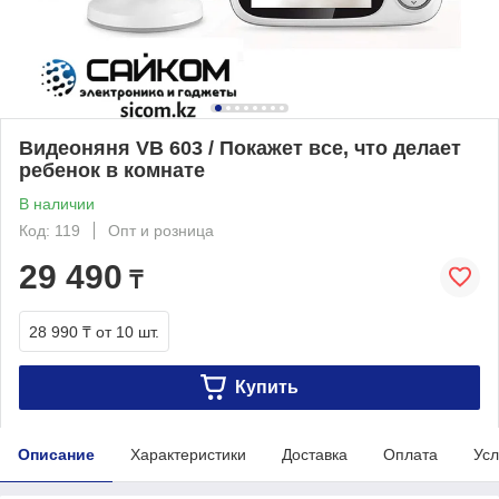
Видеоняня VB 603 / Покажет все, что делает
ребенок в комнате
В наличии
Код: 119
Опт и розница
29 490
₸
28 990 ₸
от 10 шт.
Купить
Описание
Характеристики
Доставка
Оплата
Усл