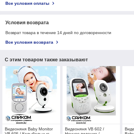
Все условия оплаты
Условия возврата
Возврат товара в течение 14 дней по договоренности
Все условия возврата
С этим товаром также заказывают
Видеоняня Baby Monitor
Видеоняня VB 602 /
Вид
VB 605 / Колыбельные
Ночное видение /
Baby