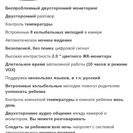
Беспроблемный двусторонний мониторинг
Двусторонний
разговор
Контроль
температуры
Встроенные
8 колыбельных мелодий
в камере
Автоматическое
ночное видение
Безопасной, без помех
цифровой сигнал
Высокая контрастность
2.0 " цветного ЖК-монитора
Длительное время
автономной работы
(10 часов в режиме
VOX)
Поддержка
нескольких языков, в т.ч. русский
Встроенные колыбельные
мелодии помогут родителям
успокоить ребенка
Контроль комнатной
температуры
в комнате ребенка
весь
день
Двухстороннее аудио общение
между камерой и
монитором,
Вы можете разговаривать
Следить за ребенком всю ночь
напролет с системой
автоматического
ночного видения