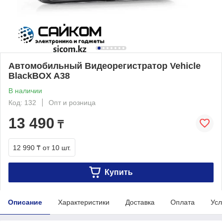
Автомобильный Видеорегистратор Vehicle
BlackBOX A38
В наличии
Код: 132
Опт и розница
13 490
₸
12 990 ₸
от 10 шт.
Купить
Описание
Характеристики
Доставка
Оплата
Усл