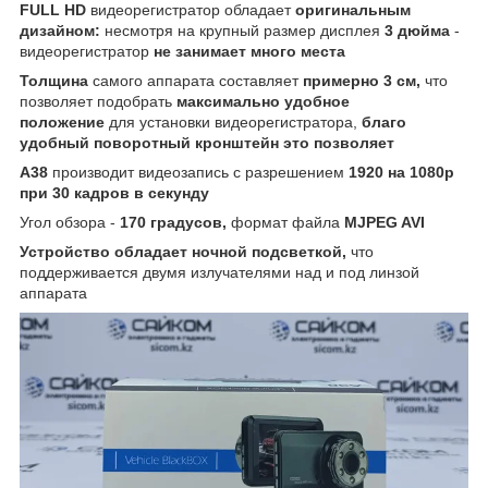
FULL HD
видеорегистратор обладает
оригинальным
дизайном:
несмотря на крупный размер дисплея
3 дюйма
-
видеорегистратор
не занимает много места
Толщина
самого аппарата составляет
примерно 3 см,
что
позволяет подобрать
максимально удобное
положение
для установки видеорегистратора,
благо
удобный поворотный кронштейн это позволяет
A38
производит видеозапись с разрешением
1920 на 1080p
при 30 кадров в секунду
Угол обзора -
170 градусов,
формат файла
MJPEG AVI
Устройство обладает ночной подсветкой,
что
поддерживается двумя излучателями над и под линзой
аппарата