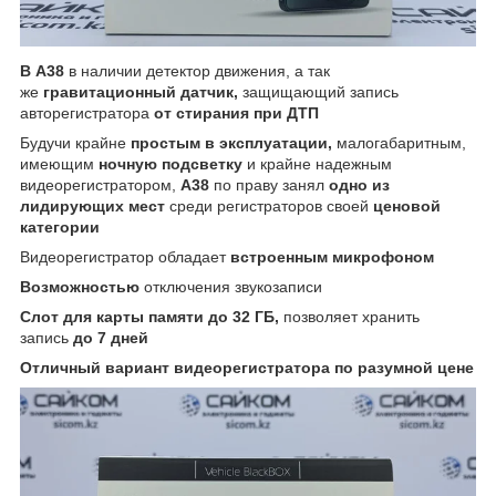
В A38
в наличии детектор движения, а так
же
гравитационный датчик,
защищающий запись
авторегистратора
от стирания при ДТП
Будучи крайне
простым в эксплуатации,
малогабаритным,
имеющим
ночную подсветку
и крайне надежным
видеорегистратором,
A38
по праву занял
одно из
лидирующих мест
среди регистраторов своей
ценовой
категории
Видеорегистратор обладает
встроенным микрофоном
Возможностью
отключения звукозаписи
Слот для карты памяти до 32 ГБ,
позволяет хранить
запись
до 7 дней
Отличный вариант видеорегистратора по разумной цене