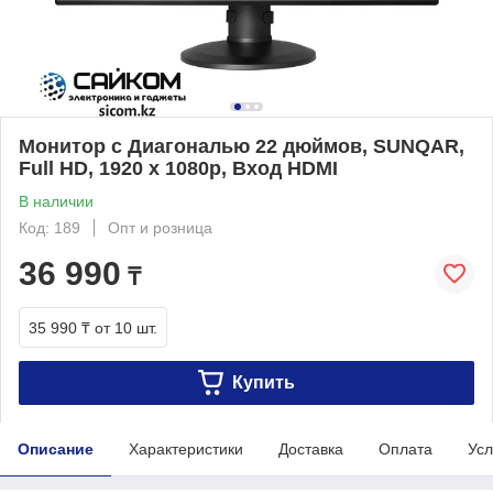
Монитор с Диагональю 22 дюймов, SUNQAR,
Full HD, 1920 х 1080p, Вход HDMI
В наличии
Код: 189
Опт и розница
36 990
₸
35 990 ₸
от 10 шт.
Купить
Описание
Характеристики
Доставка
Оплата
Усл