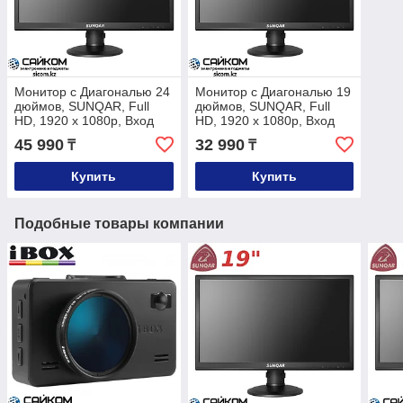
Монитор с Диагональю 24
Монитор с Диагональю 19
дюймов, SUNQAR, Full
дюймов, SUNQAR, Full
HD, 1920 х 1080p, Вход
HD, 1920 х 1080p, Вход
HDMI
HDMI
45 990
32 990
₸
₸
Купить
Купить
Подобные товары компании