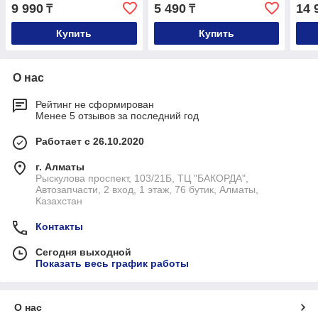
9 990
5 490
14 
₸
₸
Купить
Купить
О нас
Рейтинг не сформирован
Менее 5 отзывов за последний год
Работает с 26.10.2020
г. Алматы
Рыскулова проспект, 103/21Б, ТЦ "БАКОРДА",
Автозапчасти, 2 вход, 1 этаж, 76 бутик, Алматы,
Казахстан
Контакты
Сегодня выходной
Показать весь график работы
О нас