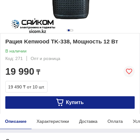
Рация Kenwood TK-338, Мощность 12 Вт
В наличии
Код: 271
Опт и розница
19 990
₸
19 490 ₸
от 10 шт.
Купить
Описание
Характеристики
Доставка
Оплата
Усл