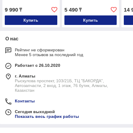
9 990
5 490
14 
₸
₸
Купить
Купить
О нас
Рейтинг не сформирован
Менее 5 отзывов за последний год
Работает с 26.10.2020
г. Алматы
Рыскулова проспект, 103/21Б, ТЦ "БАКОРДА",
Автозапчасти, 2 вход, 1 этаж, 76 бутик, Алматы,
Казахстан
Контакты
Сегодня выходной
Показать весь график работы