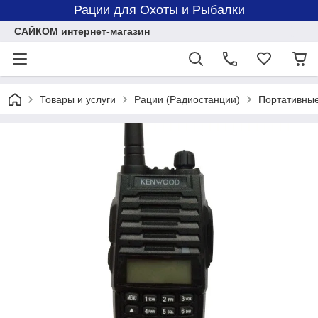
Рации для Охоты и Рыбалки
САЙКОМ интернет-магазин
Товары и услуги
Рации (Радиостанции)
Портативны