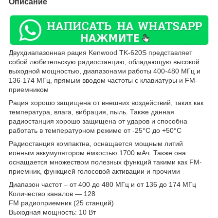
Описание
Двухдиапазонная рация Kenwood TK-620S представляет
собой любительскую радиостанцию, обладающую высокой
выходной мощностью, диапазонами работы 400-480 МГц и
136-174 МГц, прямым вводом частоты с клавиатуры и FM-
приемником
Рация хорошо защищена от внешних воздействий, таких как
температура, влага, вибрация, пыль. Также данная
радиостанция хорошо защищена от ударов и способна
работать в температурном режиме от -25°С до +50°С
Радиостанция компактна, оснащается мощным литий
ионным аккумулятором ёмкостью 1700 мАч. Также она
оснащается множеством полезных функций такими как FM-
приемник, функцией голосовой активации и прочими
Диапазон частот – от 400 до 480 МГц и от 136 до 174 МГц
Количество каналов ― 128
FM радиоприемник (25 станций)
Выходная мощность: 10 Вт