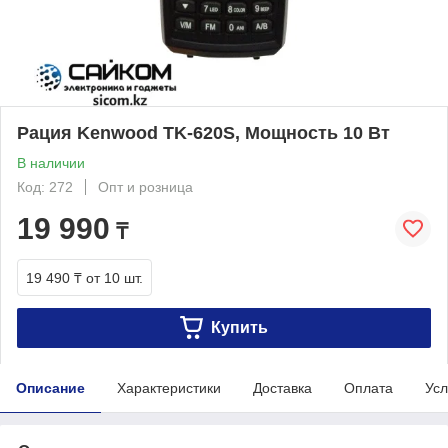
Рация Kenwood TK-620S, Мощность 10 Вт
В наличии
Код: 272
Опт и розница
19 990
₸
19 490 ₸
от 10 шт.
Купить
Описание
Характеристики
Доставка
Оплата
Усл