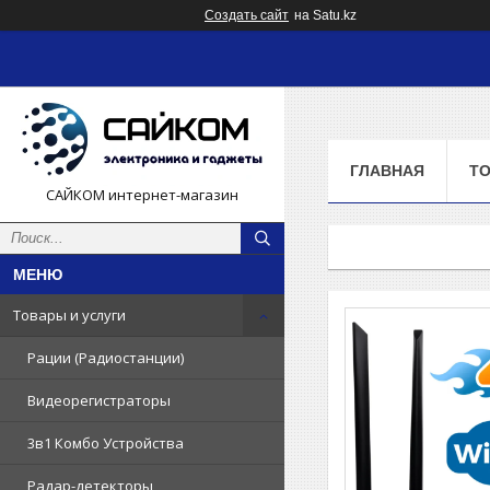
Создать сайт
на Satu.kz
ГЛАВНАЯ
ТО
САЙКОМ интернет-магазин
Товары и услуги
Рации (Радиостанции)
Видеорегистраторы
3в1 Комбо Устройства
Радар-детекторы