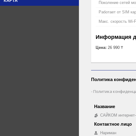
КАРТА
Поколение сетей мо
Работает от SIM ка
Макс. скорость Wi-
Информация д
Цена:
26 990 ₸
Политика конфиде
Политика конфиденц
САЙКОМ интернет-
Нариман