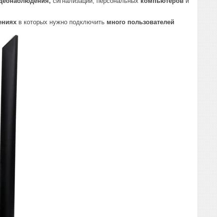
деонаблюдения,
сигнализаций, персональных
компьютеров
и
ениях
в которых нужно подключить
много пользователей