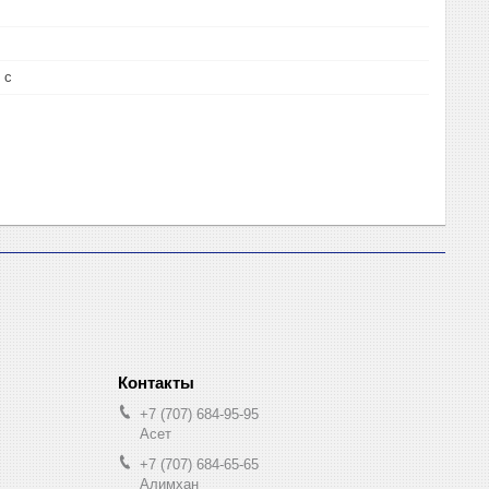
 с
+7 (707) 684-95-95
Асет
+7 (707) 684-65-65
Алимхан