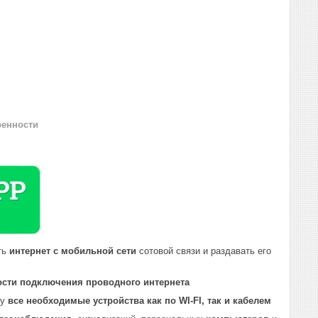
ренности
ть
интернет с мобильной сети
сотовой связи и раздавать его
ости подключения проводного интернета
ту
все необходимые устройства как по WI-FI, так и кабелем