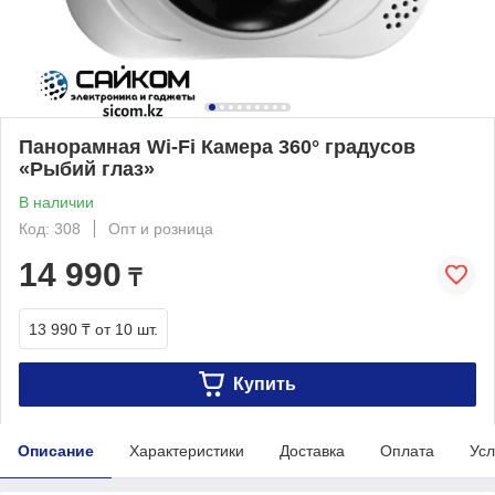
Панорамная Wi-Fi Камера 360° градусов
«Рыбий глаз»
В наличии
Код: 308
Опт и розница
14 990
₸
13 990 ₸
от 10 шт.
Купить
Описание
Характеристики
Доставка
Оплата
Усл