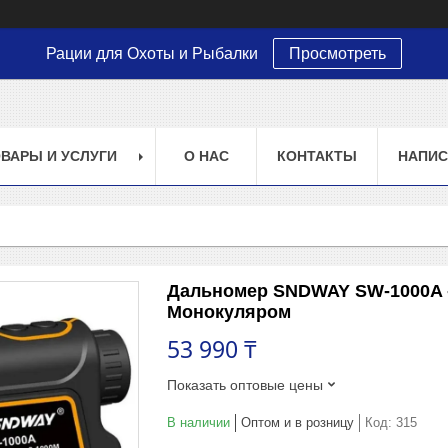
Рации для Охоты и Рыбалки
Просмотреть
ВАРЫ И УСЛУГИ
О НАС
КОНТАКТЫ
НАПИС
Дальномер SNDWAY SW-1000A -
Монокуляром
53 990 ₸
Показать оптовые цены
В наличии
Оптом и в розницу
Код:
315