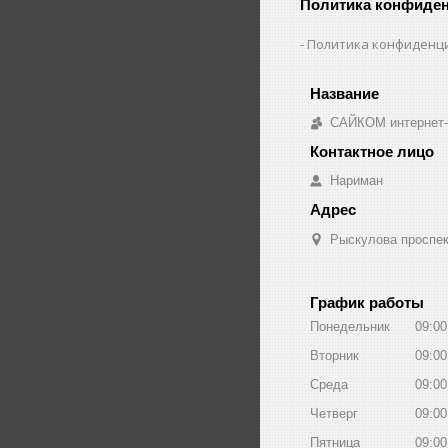
Политика конфиде
Политика конфиденц
САЙКОМ интернет-
Нариман
Рыскулова проспект
График работы
Понедельник
09:00
Вторник
09:00
Среда
09:00
Четверг
09:00
Пятница
09:00