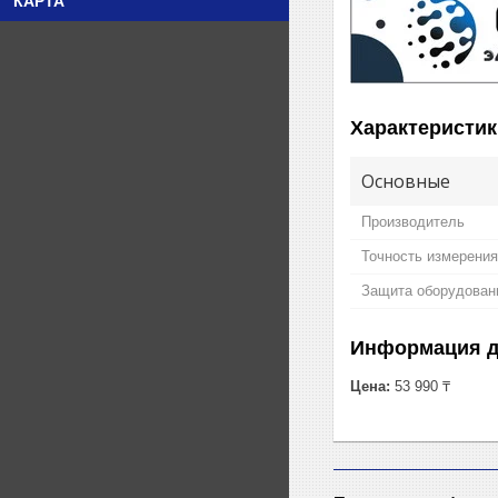
КАРТА
Характеристик
Основные
Производитель
Точность измерения
Защита оборудовани
Информация д
Цена:
53 990 ₸