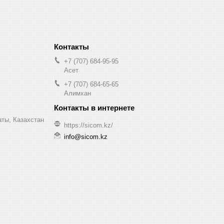
+7 (707) 684-95-95
Асет
+7 (707) 684-65-65
Алимхан
аты, Казахстан
https://sicom.kz/
info@sicom.kz